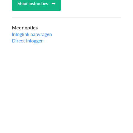
Stuur instructies
Meer opties
Inloglink aanvragen
Direct inloggen