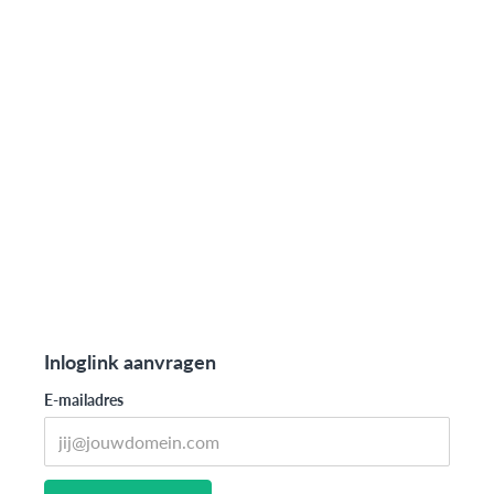
Inloglink aanvragen
E-mailadres