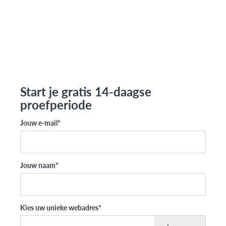
Start je gratis 14-daagse
proefperiode
Jouw e-mail
*
Jouw naam
*
Kies uw unieke webadres
*